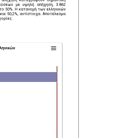
εύσεων με υψηλή απήχηση, 3.862
στο 50%. Η κατανομή των ελληνικών
και 50,2%, αντίστοιχα. Αποτέλεσμα
γορίες.