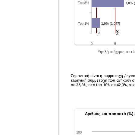
Yψηλή απήχηση: κατά
Σημαντική είναι η συμμετοχή / ηγ
ελληνική συμμετοχή που ανήκουν 
σε 36,8%, στο top 10% σε 42,9%, στο