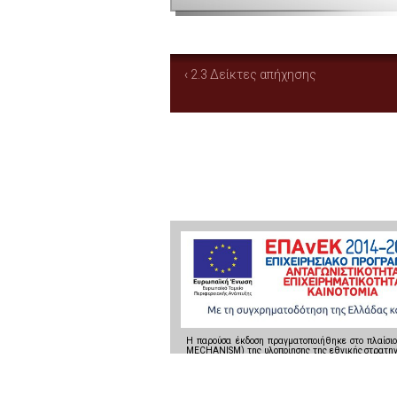
‹ 2.3 Δείκτες απήχησης
Η παρούσα έκδοση πραγματοποιήθηκε στο πλαίσι
MECHANISM) της υλοποίησης της εθνικής στρατηγι
Επιχειρησιακού Προγράμματος Ανταγωνιστικότητα
Περιφερειακής Ανάπτυξης.