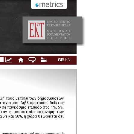
9. Ιδιωτικοί Φορείς Υγείας
GR
EN
ταξή τους μεταξύ των δημοσιεύσεων
 σχετικοί βιβλιομετρικοί δείκτες
 σε παγκόσμιο επίπεδο στο 1%, 5%,
Όταν η ποσοστιαία κατανομή των
 25% και 50%, η χώρα θεωρείται ότι
ή απήχηση καταγράφουν σημαντική