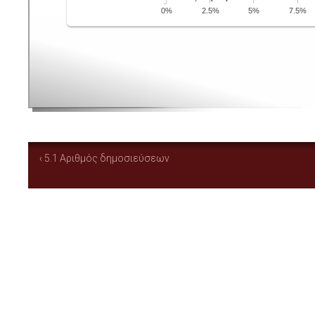
‹ 5.1 Αριθμός δημοσιεύσεων