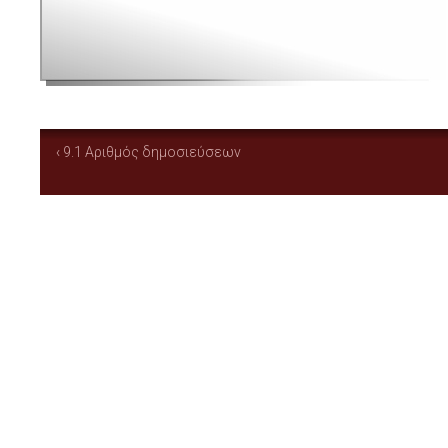
‹ 9.1 Αριθμός δημοσιεύσεων