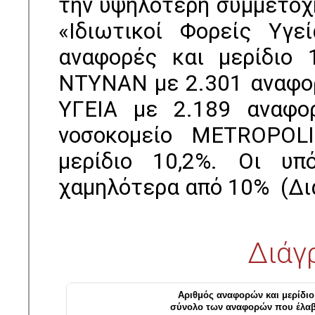
την υψηλότερη συμμετοχ
«Ιδιωτικοί Φορείς Υγε
αναφορές και μερίδιο 
ΝΤΥΝΑΝ με 2.301 αναφορέ
ΥΓΕΙΑ με 2.189 αναφορ
νοσοκομείο METROPOL
μερίδιο 10,2%. Οι υπό
χαμηλότερα από 10% (Διά
Διάγ